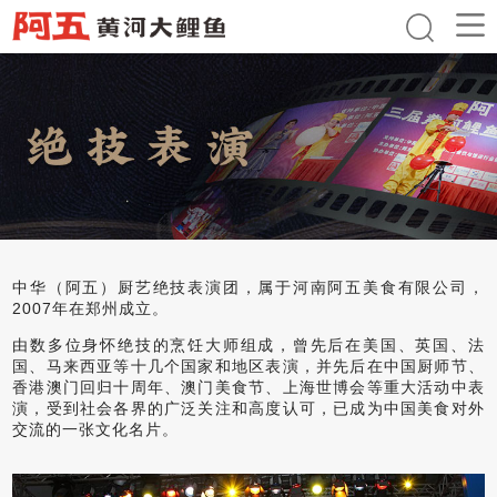
中华（阿五）厨艺绝技表演团，属于河南阿五美食有限公司，
2007年在郑州成立。
由数多位身怀绝技的烹饪大师组成，曾先后在美国、英国、法
国、马来西亚等十几个国家和地区表演，并先后在中国厨师节、
香港澳门回归十周年、澳门美食节、上海世博会等重大活动中表
演，受到社会各界的广泛关注和高度认可，已成为中国美食对外
交流的一张文化名片。