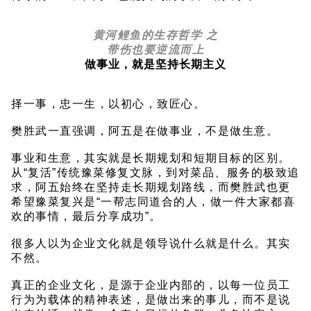
黄河鲤鱼的生存哲学 之
带伤也要逆流而上
做事业，就是坚持长期主义
择一事，忠一生，以初心，致匠心。
樊胜武一直强调，阿五是在做事业，不是做生意。
事业和生意，其实就是长期规划和短期目标的区别。
从“复活”传统豫菜修复文脉，到对菜品、服务的极致追
求，阿五始终在坚持走长期规划路线，而樊胜武也更
希望豫菜复兴是“一帮志同道合的人，做一件大家都喜
欢的事情，最后分享成功”。
很多人以为企业文化就是领导说什么就是什么。其实
不然。
真正的企业文化，是源于企业内部的，以每一位员工
行为为载体的精神表述，是做出来的事儿，而不是说