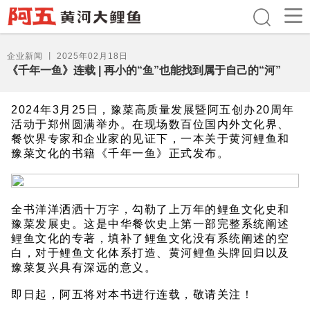
企业新闻
丨
2025年02月18日
《千年一鱼》连载 | 再小的“鱼”也能找到属于自己的“河”
2024年3月25日，豫菜高质量发展暨阿五创办20周年
活动于郑州圆满举办。在现场数百位国内外文化界、
餐饮界专家和企业家的见证下，一本关于黄河鲤鱼和
豫菜文化的书籍《千年一鱼》正式发布。
全书洋洋洒洒十万字，勾勒了上万年的鲤鱼文化史和
豫菜发展史。这是中华餐饮史上第一部完整系统阐述
鲤鱼文化的专著，填补了鲤鱼文化没有系统阐述的空
白，对于鲤鱼文化体系打造、黄河鲤鱼头牌回归以及
豫菜复兴具有深远的意义。
即日起，阿五将对本书进行连载，敬请关注！