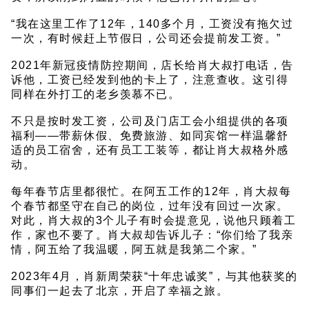
“我在这里工作了12年，140多个月，工资没有拖欠过
一次，有时候赶上节假日，公司还会提前发工资。”
2021年新冠疫情防控期间，店长给肖大叔打电话，告
诉他，工资已经发到他的卡上了，注意查收。这引得
同样在外打工的老乡羡慕不已。
不只是按时发工资，公司及门店工会小组提供的各项
福利——带薪休假、免费旅游、如同宾馆一样温馨舒
适的员工宿舍，还有员工工装等，都让肖大叔格外感
动。
每年春节店里都很忙。在阿五工作的12年，肖大叔每
个春节都坚守在自己的岗位，过年没有回过一次家。
对此，肖大叔的3个儿子有时会提意见，说他只顾着工
作，家也不要了。肖大叔却告诉儿子：“你们给了我亲
情，阿五给了我温暖，阿五就是我第二个家。”
2023年4月，肖新周荣获“十年忠诚奖”，与其他获奖的
同事们一起去了北京，开启了幸福之旅。